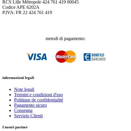
RCS Lille Métropole 424 761 419 00045
Codice APE 6202A
P.IVA: FR 22 424 761 419
metodi di pagamento:
informazioni legali
Note legali
Termini e condizioni d'uso
Politique de confidentialité
Pagamento sicuro
Consegna
Servizio Clienti
I nostri partner